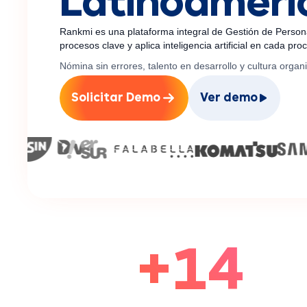
Latinoaméri
Rankmi es una plataforma integral de Gestión de Person
procesos clave y aplica inteligencia artificial en cada pr
Nómina sin errores, talento en desarrollo y cultura orga
Solicitar Demo
Ver demo
+14