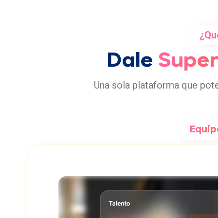
¿Qu
Dale
Supe
Una sola plataforma que pote
Equip