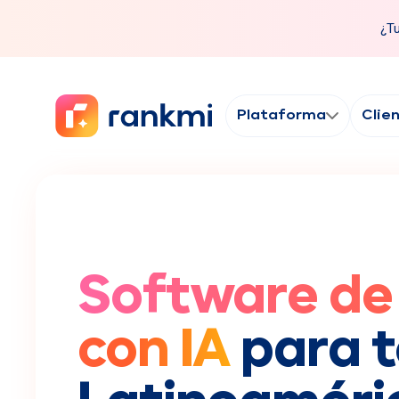
¿Tu
Plataforma
Clie
Software de
con IA
para 