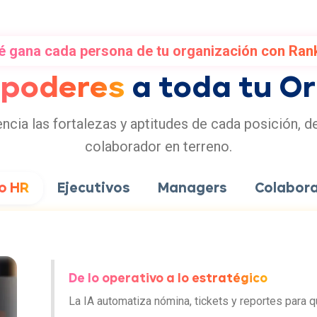
é gana cada persona de tu organización con Ran
rpoderes
a toda tu O
ncia las fortalezas y aptitudes de cada posición, d
colaborador en terreno.
o HR
Ejecutivos
Managers
Colabor
De lo operativo a lo estratégico
La IA automatiza nómina, tickets y reportes para