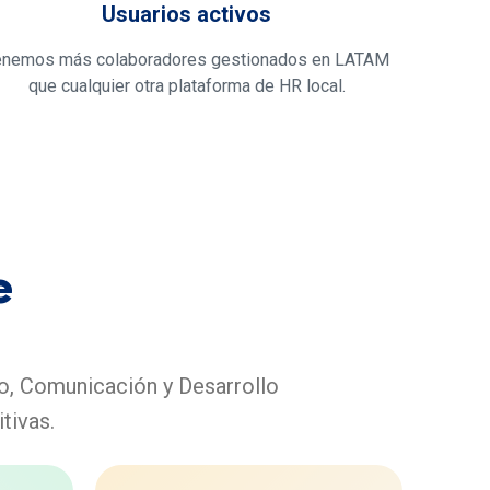
Usuarios activos
enemos más colaboradores gestionados en LATAM
que cualquier otra plataforma de HR local.
e
o, Comunicación y Desarrollo
tivas.