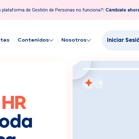
 plataforma de Gestión de Personas no funciona?
|
Cámbiate ahor
ntes
Contenidos
Nosotros
Iniciar Sesi
Cámbiate a Rank
 HR
toda