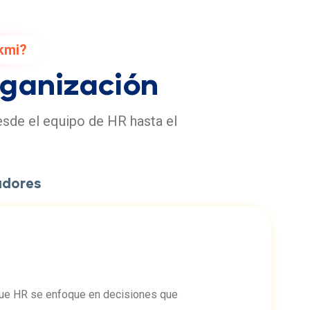
kmi?
rganización
esde el equipo de HR hasta el
adores
 que HR se enfoque en decisiones que