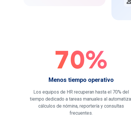
Dashboard y Reportería
App Mobile
70%
Regist
Vales de D
Menos tiempo operativo
Los equipos de HR recuperan hasta el 70% del
tiempo dedicado a tareas manuales al automatiza
cálculos de nómina, reportería y consultas
frecuentes.