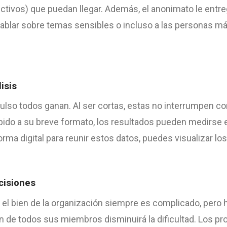
ctivos) que puedan llegar. Además, el anonimato le entre
blar sobre temas sensibles o incluso a las personas más
isis
lso todos ganan. Al ser cortas, estas no interrumpen co
bido a su breve formato, los resultados pueden medirse e
rma digital para reunir estos datos, puedes visualizar los
cisiones
 el bien de la organización siempre es complicado, pero
n de todos sus miembros disminuirá la dificultad. Los pro