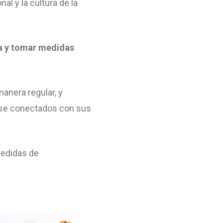
al y la cultura de la
ra y tomar medidas
manera regular, y
erse conectados con sus
medidas de