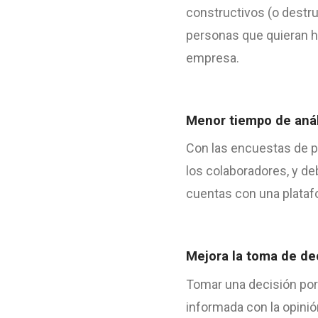
constructivos (o destru
personas que quieran ha
empresa.
Menor tiempo de anál
Con las encuestas de pu
los colaboradores, y de
cuentas con una platafo
Mejora la toma de de
Tomar una decisión por
informada con la opinió