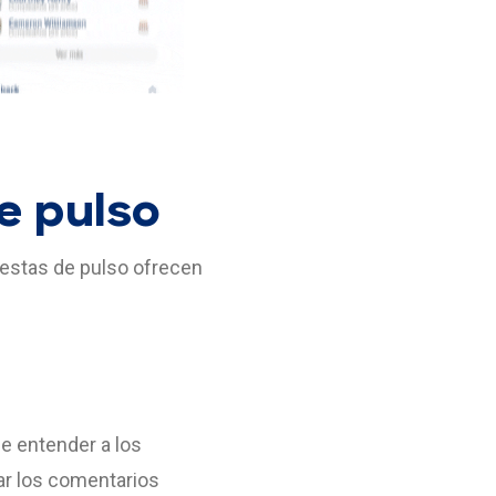
e pulso
uestas de pulso ofrecen
e entender a los
gar los comentarios