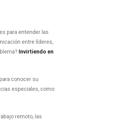
es para entender las
nicación entre líderes,
oblema?
Invirtiendo en
 para conocer su
cias especiales, como
rabajo remoto, las