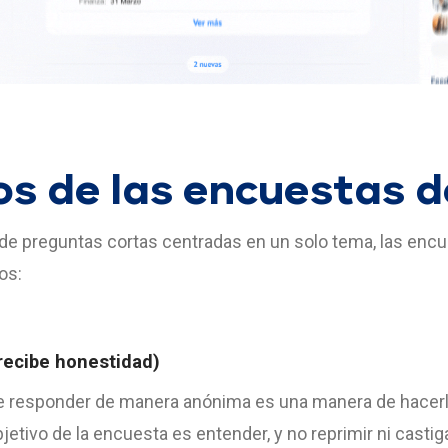
os de las encuestas d
o de preguntas cortas centradas en un solo tema, las enc
os:
recibe honestidad)
 de responder de manera anónima es una manera de hacerl
jetivo de la encuesta es entender, y no reprimir ni casti