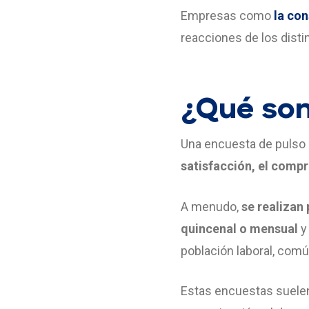
Empresas como
la con
reacciones de los distin
¿Qué son
Una encuesta de pulso 
satisfacción, el compr
A menudo,
se realizan
quincenal o mensual
y
población laboral, com
Estas encuestas suelen