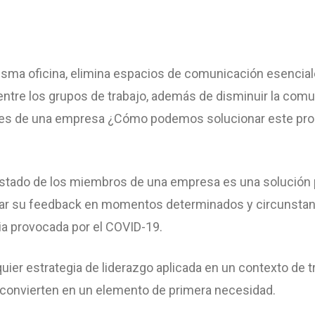
misma oficina, elimina espacios de comunicación esencial
 entre los grupos de trabajo, además de disminuir la comu
tes de una empresa ¿Cómo podemos solucionar este pr
estado de los miembros de una empresa es una solución
ar su feedback en momentos determinados y circunstan
ia provocada por el COVID-19.
uier estrategia de liderazgo aplicada en un contexto de t
convierten en un elemento de primera necesidad.