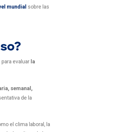
vel mundial
sobre las
lso?
 para evaluar
la
aria, semanal,
entativa de la
 el clima laboral, la