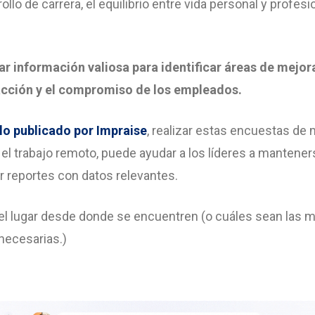
llo de carrera, el equilibrio entre vida personal y profesion
tar información valiosa para identificar áreas de mejo
facción y el compromiso de los empleados.
lo publicado por Impraise
, realizar estas encuestas de 
el trabajo remoto, puede ayudar a los líderes a manten
r reportes con datos relevantes.
 el lugar desde donde se encuentren (o cuáles sean las 
necesarias.)