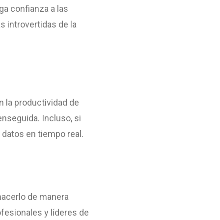
ga confianza a las
 introvertidas de la
n la productividad de
nseguida. Incluso, si
 datos en tiempo real.
 hacerlo de manera
fesionales y líderes de