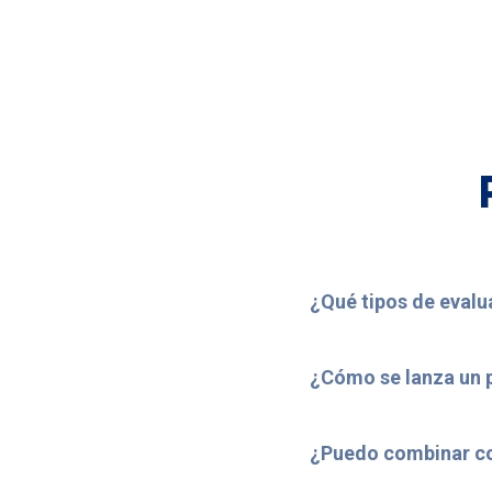
¿Qué tipos de eval
¿Cómo se lanza un 
¿Puedo combinar co