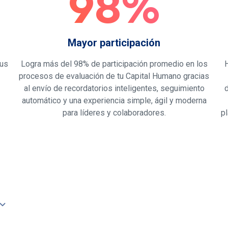
98%
Mayor participación
tus
Logra más del 98% de participación promedio en los
procesos de evaluación de tu Capital Humano gracias
al envío de recordatorios inteligentes, seguimiento
d
automático y una experiencia simple, ágil y moderna
para líderes y colaboradores.
p