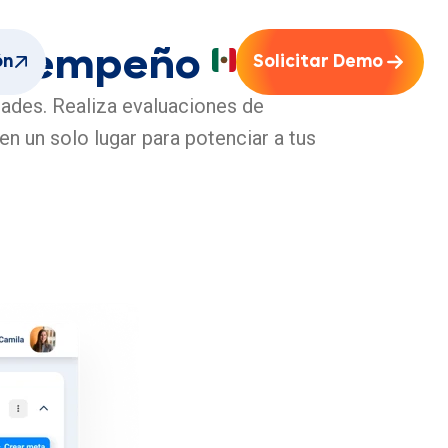
Desempeño
ón
Solicitar Demo
dades. Realiza evaluaciones de
n un solo lugar para potenciar a tus