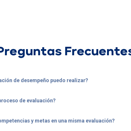
Preguntas Frecuente
uación de desempeño puedo realizar?
proceso de evaluación?
mpetencias y metas en una misma evaluación?