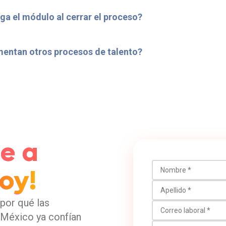
ga el módulo al cerrar el proceso?
mentan otros procesos de talento?
e a
Nombre
oy!
Apellido
por qué las
Correo laboral
México ya confían
Número de teléfono