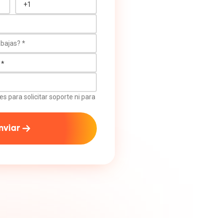
ajas?
es para solicitar soporte ni para
nviar