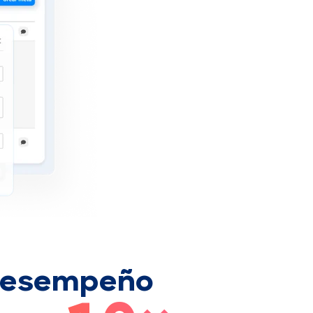
 desempeño