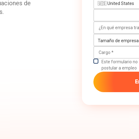
uaciones de
s.
¿En qué empresa trab
Tamaño de empresa
Cargo
Este formulario no 
postular a empleo
E