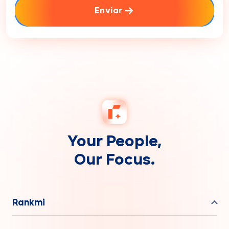
Enviar
Your People,
Our Focus.
Rankmi