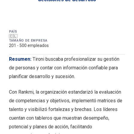
PAÍS
🇨🇱
TAMAÑO DE EMPRESA
201 - 500 empleados
Descripción y resume
Resumen:
Tironi buscaba profesionalizar su gestión
de personas y contar con información confiable para
planificar desarrollo y sucesión.
Con Rankmi, la organización estandarizó la evaluación
de competencias y objetivos, implementó matrices de
talento y visibilizó fortalezas y brechas. Los líderes
cuentan con tableros que muestran desempeño,
potencial y planes de acción, facilitando