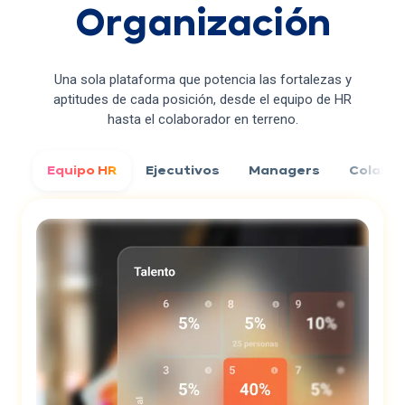
Organización
Una sola plataforma que potencia las fortalezas y
aptitudes de cada posición, desde el equipo de HR
hasta el colaborador en terreno.
Equipo HR
Ejecutivos
Managers
Colabo