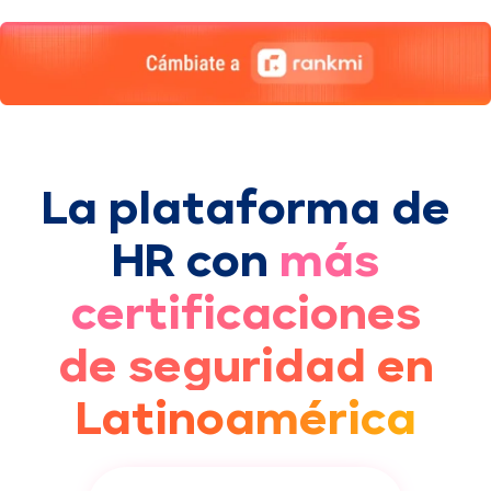
La plataforma de
HR con
más
certificaciones
de seguridad en
Latinoamérica