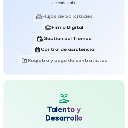
Nómina
de cada país.
Flujos de Solicitudes
Firma Digital
Gestión del Tiempo
Control de asistencia
Registro y pago de contratistas
Vales de Despensa, Gasolina y Universales
HR Global Solutions
Empleado Central
Nómina
Talento y
Flujos de Solicitudes
Desarrollo
Firma Digital