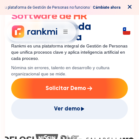
¿Tu plataforma de Gestión de Personas no funciona?
Cámbiate ahora
Software de HR
con IA
para toda
Latinoamérica
Rankmi es una plataforma integral de Gestión de Personas
que unifica procesos clave y aplica inteligencia artificial en
cada proceso.
Nómina sin errores, talento en desarrollo y cultura
organizacional que se mide.
Solicitar Demo
Ver demo