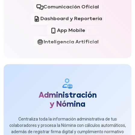
Comunicación Oficial
Dashboard y Reportería
App Mobile
Inteligencia Artificial
Gestión de Información
Comunicación Oficial
Dashboard y Reportería
App Mobile
Administración
y Nómina
Centraliza toda la información administrativa de tus
Empleado Central
colaboradores y procesa la Nómina con cálculos automáticos,
además de registrar firma digital y cumplimiento normativo