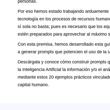
personas.
Por eso hemos estado trabajando arduamente e
tecnología en los procesos de recursos humano
sí sola no basta; pues es necesario que los e
estén preparados para aprovechar al máximo s
Con esta premisa, hemos desarrollado esta guí
a generar prompts que potencien el uso de la I
Descárgala y conoce cómo construir prompts q
la Inteligencia Artificial la información y/o el an
mediante estos 20 ejemplos prácticos vinculado
capital humano.