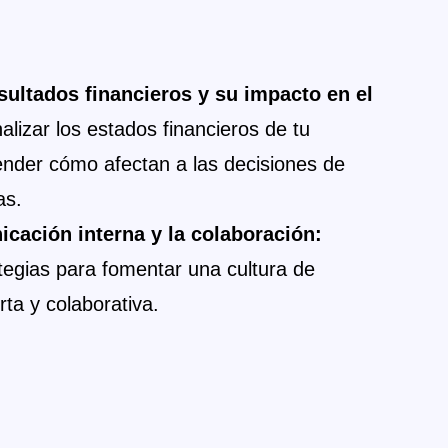
esultados financieros y su impacto en el
alizar los estados financieros de tu
der cómo afectan a las decisiones de
as.
icación interna y la colaboración:
tegias para fomentar una cultura de
ta y colaborativa.