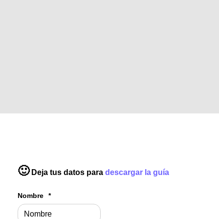
🙂
Deja tus datos para
descargar la guía
Nombre
*