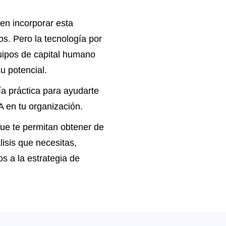
n incorporar esta
s. Pero la tecnología por
quipos de capital humano
u potencial.
a práctica para ayudarte
A en tu organización.
ue te permitan obtener de
álisis que necesitas,
s a la estrategia de