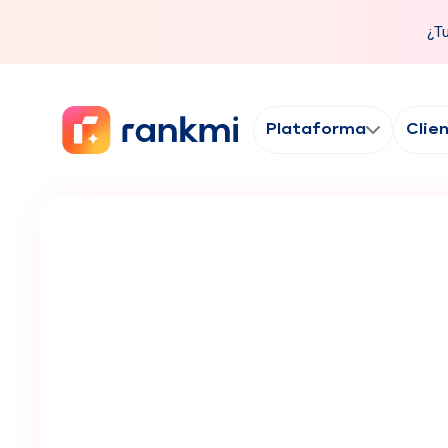
¿Tu
Plataforma
Clie