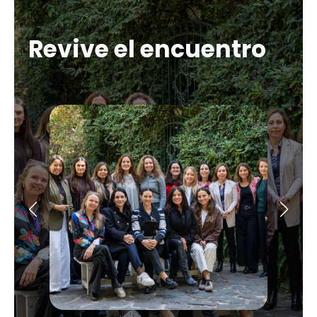
Revive el encuentro