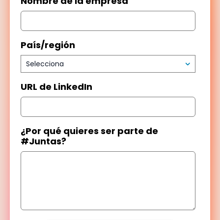
Nombre de la empresa
País/región
URL de LinkedIn
¿Por qué quieres ser parte de
#Juntas?