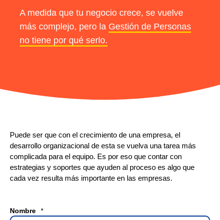
A medida que tu negocio crece, se vuelve
más complejo,
pero la
Gestión de Personas
no tiene por qué serlo.
Puede ser que con el crecimiento de una empresa, el
desarrollo organizacional de esta se vuelva una tarea más
complicada para el equipo. Es por eso que contar con
estrategias y soportes que ayuden al proceso es algo que
cada vez resulta más importante en las empresas.
Nombre
*