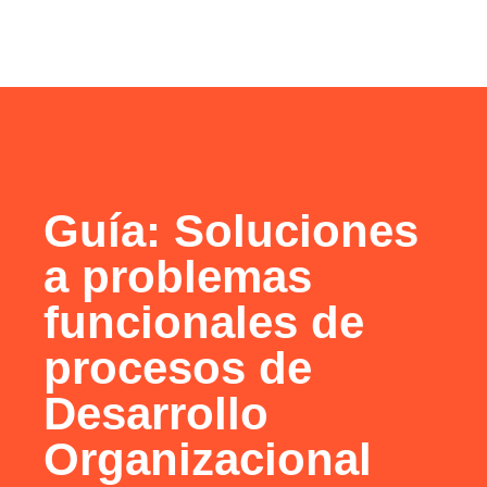
Guía: Soluciones
a problemas
funcionales de
procesos de
Desarrollo
Organizacional