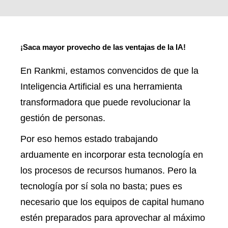
¡Saca mayor provecho de las ventajas de la IA!
En Rankmi, estamos convencidos de que la
Inteligencia Artificial es una herramienta
transformadora que puede revolucionar la
gestión de personas.
Por eso hemos estado trabajando
arduamente en incorporar esta tecnología en
los procesos de recursos humanos. Pero la
tecnología por sí sola no basta; pues es
necesario que los equipos de capital humano
estén preparados para aprovechar al máximo